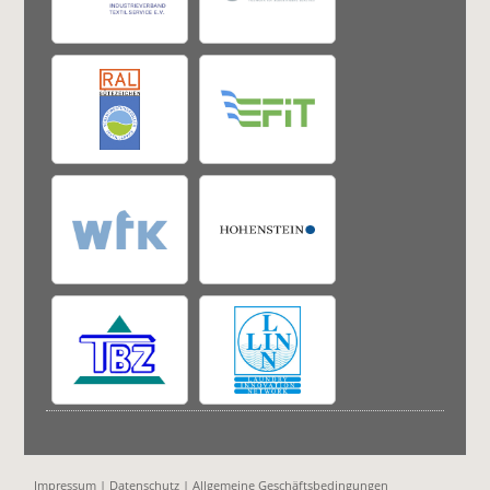
Impressum
|
Datenschutz
|
Allgemeine Geschäftsbedingungen