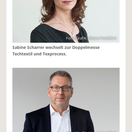
Foto/Grafik: Messe Frankfurt
Sabine Scharrer wechselt zur Doppelmesse
Techtextil und Texprocess.