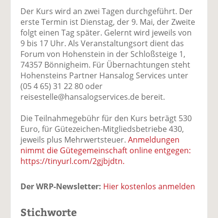
Der Kurs wird an zwei Tagen durchgeführt. Der
erste Termin ist Dienstag, der 9. Mai, der Zweite
folgt einen Tag später. Gelernt wird jeweils von
9 bis 17 Uhr. Als Veranstaltungsort dient das
Forum von Hohenstein in der Schloßsteige 1,
74357 Bönnigheim. Für Übernachtungen steht
Hohensteins Partner Hansalog Services unter
(05 4 65) 31 22 80 oder
reisestelle@hansalogservices.de bereit.
Die Teilnahmegebühr für den Kurs beträgt 530
Euro, für Gütezeichen-Mitgliedsbetriebe 430,
jeweils plus Mehrwertsteuer.
Anmeldungen
nimmt die Gütegemeinschaft online entgegen:
https://tinyurl.com/2gjbjdtn.
Der WRP-Newsletter:
Hier kostenlos anmelden
Stichworte