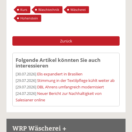
Kurs
Waschtechnik
Wäscherei
Hohenstein
Zurück
Folgende Artikel könnten Sie auch
interessieren
[30.07.2026]
Elis expandiert in Brasilien
[29.07.2026]
Stimmung in der Textilpflege kühlt weiter ab
[29.07.2026]
DBL Ahrens umfangreich modernisiert
[24.07.2026]
Neuer Bericht zur Nachhaltigkeit von
Salesianer online
WRP Wäscherei +