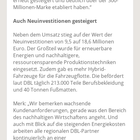
erneut gesteigert und deutlich über der 300-
Millionen-Marke etabliert haben.“
Auch Neuinvestitionen gesteigert
Neben dem Umsatz stieg auf der Wert der
Neuinvestitionen von 9,5 auf 18,6 Millionen
Euro. Der Großteil wurde für erneuerbare
Energien und nachhaltigere,
ressourcensparende Produktionstechniken
eingesetzt. Zudem gab es mehr Hybrid-
Fahrzeuge für die Fahrzeugflotte. Die befördert
laut DBL täglich 213.000 Teile Berufsbekleidung
und 40 Tonnen Fußmatten.
Merk: „Wir bemerken wachsende
Kundenanforderungen, gerade was den Bereich
des nachhaltigen Wirtschaftens angeht. Und
auch mit Blick auf die steigenden Energiekosten
arbeiten alle regionalen DBL-Partner
kontinuierlich an einer