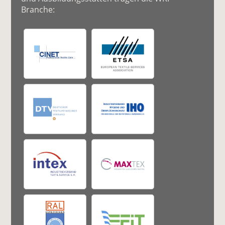
Branche: