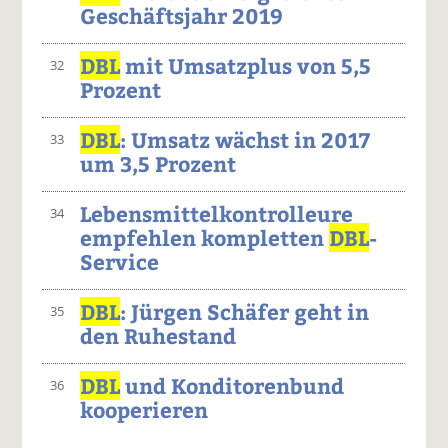
Geschäftsjahr 2019
DBL
mit Umsatzplus von 5,5
32
Prozent
DBL
: Umsatz wächst in 2017
33
um 3,5 Prozent
Lebensmittelkontrolleure
34
empfehlen kompletten
DBL
-
Service
DBL
: Jürgen Schäfer geht in
35
den Ruhestand
DBL
und Konditorenbund
36
kooperieren