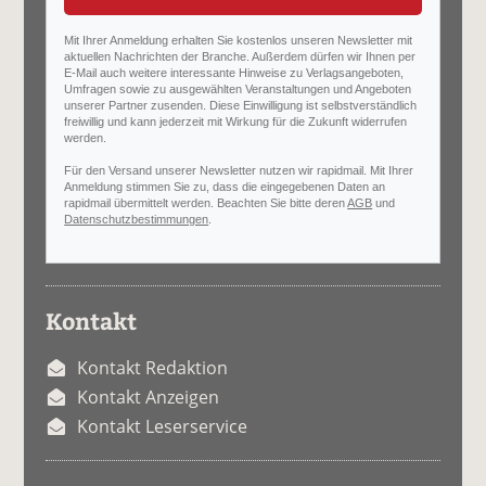
Mit Ihrer Anmeldung erhalten Sie kostenlos unseren Newsletter mit
aktuellen Nachrichten der Branche. Außerdem dürfen wir Ihnen per
E-Mail auch weitere interessante Hinweise zu Verlagsangeboten,
Umfragen sowie zu ausgewählten Veranstaltungen und Angeboten
unserer Partner zusenden. Diese Einwilligung ist selbstverständlich
freiwillig und kann jederzeit mit Wirkung für die Zukunft widerrufen
werden.
Für den Versand unserer Newsletter nutzen wir rapidmail. Mit Ihrer
Anmeldung stimmen Sie zu, dass die eingegebenen Daten an
rapidmail übermittelt werden. Beachten Sie bitte deren
AGB
und
Datenschutzbestimmungen
.
Kontakt
Kontakt Redaktion
Kontakt Anzeigen
Kontakt Leserservice