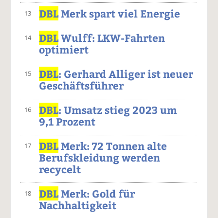
DBL
Merk spart viel Energie
13
DBL
Wulff: LKW-Fahrten
14
optimiert
DBL
: Gerhard Alliger ist neuer
15
Geschäftsführer
DBL
: Umsatz stieg 2023 um
16
9,1 Prozent
DBL
Merk: 72 Tonnen alte
17
Berufskleidung werden
recycelt
DBL
Merk: Gold für
18
Nachhaltigkeit