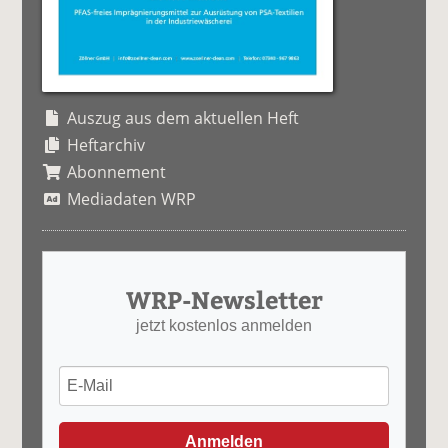
Auszug aus dem aktuellen Heft
Heftarchiv
Abonnement
Mediadaten WRP
WRP-Newsletter
jetzt kostenlos anmelden
Anmelden