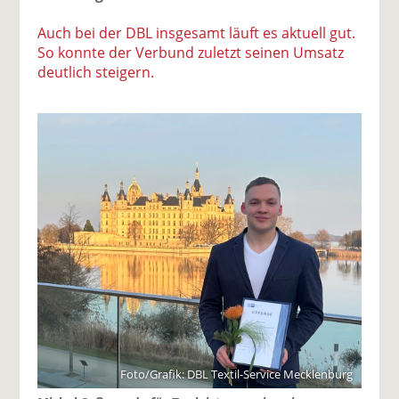
Auch bei der DBL insgesamt läuft es aktuell gut.
So konnte der Verbund zuletzt seinen Umsatz
deutlich steigern.
Foto/Grafik: DBL Textil-Service Mecklenburg