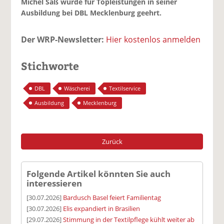
Michel Saß wurde für Topleistungen in seiner
Ausbildung bei DBL Mecklenburg geehrt.
Der WRP-Newsletter:
Hier kostenlos anmelden
Stichworte
DBL
Wäscherei
Textilservice
Ausbildung
Mecklenburg
Zurück
Folgende Artikel könnten Sie auch
interessieren
[30.07.2026]
Bardusch Basel feiert Familientag
[30.07.2026]
Elis expandiert in Brasilien
[29.07.2026]
Stimmung in der Textilpflege kühlt weiter ab