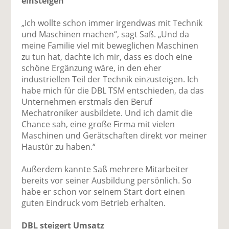
einsteigen“
„Ich wollte schon immer irgendwas mit Technik
und Maschinen machen“, sagt Saß. „Und da
meine Familie viel mit beweglichen Maschinen
zu tun hat, dachte ich mir, dass es doch eine
schöne Ergänzung wäre, in den eher
industriellen Teil der Technik einzusteigen. Ich
habe mich für die DBL TSM entschieden, da das
Unternehmen erstmals den Beruf
Mechatroniker ausbildete. Und ich damit die
Chance sah, eine große Firma mit vielen
Maschinen und Gerätschaften direkt vor meiner
Haustür zu haben.“
Außerdem kannte Saß mehrere Mitarbeiter
bereits vor seiner Ausbildung persönlich. So
habe er schon vor seinem Start dort einen
guten Eindruck vom Betrieb erhalten.
DBL steigert Umsatz