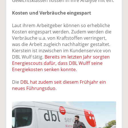
Gewichtsklassen flossen in ihre Analyse mit ein.
Kosten und Verbräuche eingespart
Laut ihrem Arbeitgeber können so erhebliche
Kosten eingespart werden. Zudem werden die
Verbräuche u.a. von Kraftstoffen verringert,
was die Arbeit zugleich nachhaltiger gestaltet.
Kierstein ist inzwischen im Kundenservice von
DBL Wulf tätig.
Bereits im letzten Jahr sorgten
Energiescouts dafür, dass DBL Wulff seine
Energiekosten senken konnte.
Die
DBL hat zudem seit diesem Frühjahr ein
neues Führungsduo
.