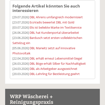
Folgende Artikel könnten Sie auch
interessieren
[29.07.2026]
DBL Ahrens umfangreich modernisiert
[23.07.2026]
EcoVadis bewertet DBL mit Gold
[03.07.2026]
Elis ist beliebte Marke im Textilservice
[26.06.2026]
DBL hat Kundenportal überarbeitet
[23.06.2026]
Bardusch setzt ersten vollelektrischen
Sattelzug ein
[05.06.2026]
DBL Marwitz setzt auf innovative
Photovoltaik
[22.04.2026]
DBL erhält erneut Lebensmittel-Siegel
[26.03.2026]
DBL Böge erhält Silber für Nachhaltigkeit
[24.03.2026]
DBL als Arbeitgeber ausgezeichnet
[20.03.2026]
DBL-Lehrling für Bestleistung geehrt
WRP Wäscherei +
Reinigungspraxis