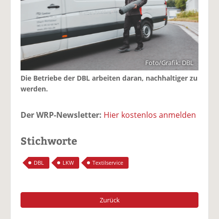
Foto/Grafik: DBL
Die Betriebe der DBL arbeiten daran, nachhaltiger zu
werden.
Der WRP-Newsletter:
Hier kostenlos anmelden
Stichworte
DBL
LKW
Textilservice
Zurück