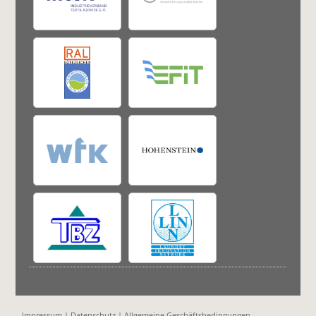
Impressum
|
Datenschutz
|
Allgemeine Geschäftsbedingungen