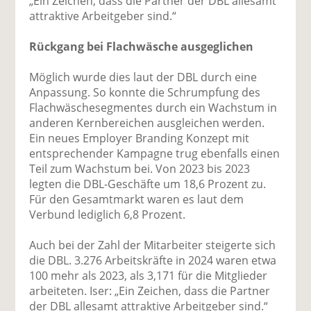
„Ein Zeichen, dass die Partner der DBL allesamt
attraktive Arbeitgeber sind.“
Rückgang bei Flachwäsche ausgeglichen
Möglich wurde dies laut der DBL durch eine
Anpassung. So konnte die Schrumpfung des
Flachwäschesegmentes durch ein Wachstum in
anderen Kernbereichen ausgleichen werden.
Ein neues Employer Branding Konzept mit
entsprechender Kampagne trug ebenfalls einen
Teil zum Wachstum bei. Von 2023 bis 2023
legten die DBL-Geschäfte um 18,6 Prozent zu.
Für den Gesamtmarkt waren es laut dem
Verbund lediglich 6,8 Prozent.
Auch bei der Zahl der Mitarbeiter steigerte sich
die DBL. 3.276 Arbeitskräfte in 2024 waren etwa
100 mehr als 2023, als 3,171 für die Mitglieder
arbeiteten. Iser: „Ein Zeichen, dass die Partner
der DBL allesamt attraktive Arbeitgeber sind.“