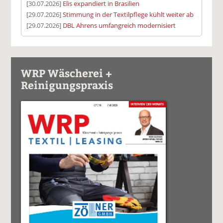
[30.07.2026]
Elis expandiert in Brasilien
[29.07.2026]
Stimmung in der Textilpflege kühlt weiter ab
[29.07.2026]
DBL Ahrens umfangreich modernisiert
WRP Wäscherei +
Reinigungspraxis