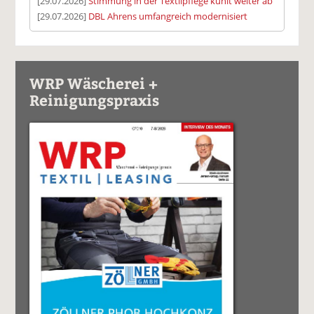
[29.07.2026]
Stimmung in der Textilpflege kühlt weiter ab
[29.07.2026]
DBL Ahrens umfangreich modernisiert
WRP Wäscherei +
Reinigungspraxis