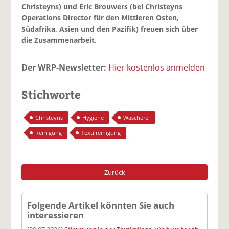
Christeyns) und Eric Brouwers (bei Christeyns
Operations Director für den Mittleren Osten,
Südafrika, Asien und den Pazifik) freuen sich über
die Zusammenarbeit.
Der WRP-Newsletter:
Hier kostenlos anmelden
Stichworte
Christeyns
Hygiene
Wäscherei
Reinigung
Textilreinigung
Zurück
Folgende Artikel könnten Sie auch
interessieren