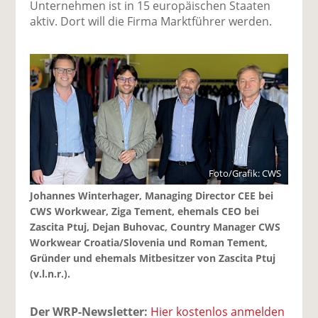
Unternehmen ist in 15 europäischen Staaten
aktiv. Dort will die Firma Marktführer werden.
Foto/Grafik: CWS
Johannes Winterhager, Managing Director CEE bei
CWS Workwear, Ziga Tement, ehemals CEO bei
Zascita Ptuj, Dejan Buhovac, Country Manager CWS
Workwear Croatia/Slovenia und Roman Tement,
Gründer und ehemals Mitbesitzer von Zascita Ptuj
(v.l.n.r.).
Der WRP-Newsletter:
Hier kostenlos anmelden