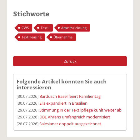
Stichworte
CWS
Textil
Arbeitskleidung
Textilleasing
Übernahme
Zurück
Folgende Artikel könnten Sie auch
interessieren
[30.07.2026]
Bardusch Basel feiert Familientag
[30.07.2026]
Elis expandiert in Brasilien
[29.07.2026]
Stimmung in der Textilpflege kühlt weiter ab
[29.07.2026]
DBL Ahrens umfangreich modernisiert
[28.07.2026]
Salesianer doppelt ausgezeichnet