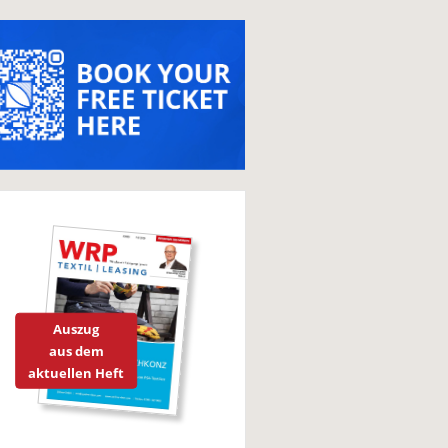
Auszug
aus dem
aktuellen Heft