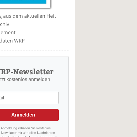
 aus dem aktuellen Heft
chiv
nement
daten WRP
RP-Newsletter
etzt kostenlos anmelden
Anmelden
r Anmeldung erhalten Sie kostenlos
Newsletter mit aktuellen Nachrichten