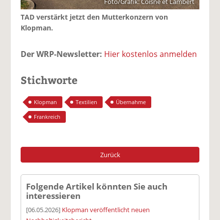
Foto/Grafik: Coisne et Lambert
TAD verstärkt jetzt den Mutterkonzern von
Klopman.
Der WRP-Newsletter:
Hier kostenlos anmelden
Stichworte
Klopman
Textilien
Übernahme
Frankreich
Zurück
Folgende Artikel könnten Sie auch
interessieren
[06.05.2026]
Klopman veröffentlicht neuen