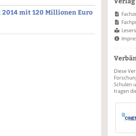
Verlag
 2014 mit 120 Millionen Euro
Fachze
Fachp
Lesers
Impre
Verbä
Diese Ve
Forschung
Schulen 
tragen d