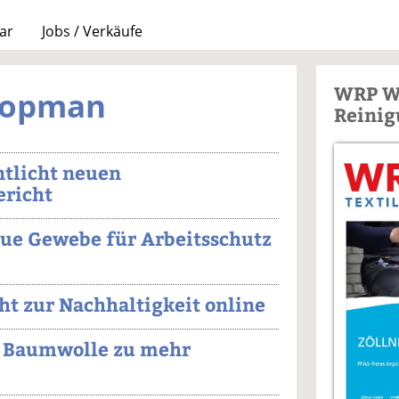
ar
Jobs / Verkäufe
WRP W
Klopman
Reinig
tlicht neuen
ericht
eue Gewebe für Arbeitsschutz
icht zur Nachhaltigkeit online
d Baumwolle zu mehr