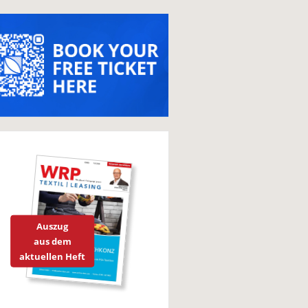
Auszug
aus dem
aktuellen Heft