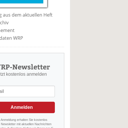
 aus dem aktuellen Heft
chiv
nement
daten WRP
RP-Newsletter
etzt kostenlos anmelden
Anmelden
r Anmeldung erhalten Sie kostenlos
Newsletter mit aktuellen Nachrichten