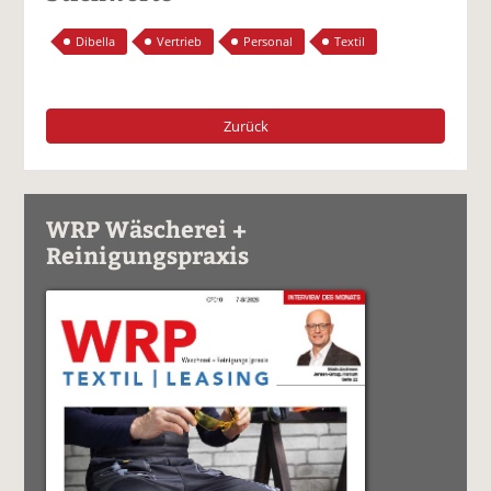
Dibella
Vertrieb
Personal
Textil
Zurück
WRP Wäscherei +
Reinigungspraxis