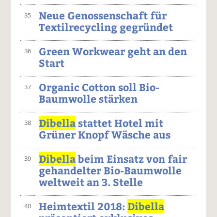
Neue Genossenschaft für
35
Textilrecycling gegründet
Green Workwear geht an den
36
Start
Organic Cotton soll Bio-
37
Baumwolle stärken
Dibella
stattet Hotel mit
38
Grüner Knopf Wäsche aus
Dibella
beim Einsatz von fair
39
gehandelter Bio-Baumwolle
weltweit an 3. Stelle
Heimtextil 2018:
Dibella
40