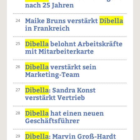
nach 25 Jahren
Maike Bruns verstärkt
Dibella
24
in Frankreich
Dibella
belohnt Arbeitskräfte
25
mit Mitarbeiterkarte
Dibella
verstärkt sein
26
Marketing-Team
Dibella
: Sandra Konst
27
verstärkt Vertrieb
Dibella
hat einen neuen
28
Geschäftsführer
Dibella
: Marvin Groß-Hardt
29