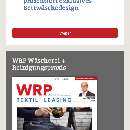
präsentiert exklusives
Bettwäschedesign
Weiter
WRP Wäscherei +
Reinigungspraxis