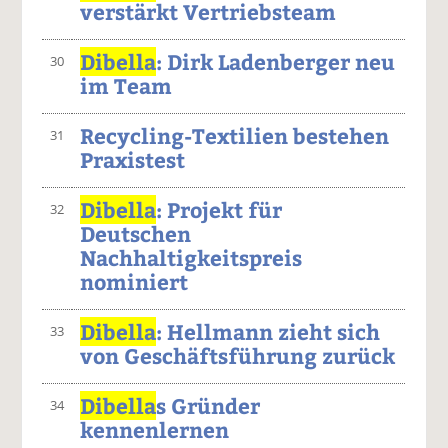
verstärkt Vertriebsteam
Dibella
: Dirk Ladenberger neu
30
im Team
Recycling-Textilien bestehen
31
Praxistest
Dibella
: Projekt für
32
Deutschen
Nachhaltigkeitspreis
nominiert
Dibella
: Hellmann zieht sich
33
von Geschäftsführung zurück
Dibella
s Gründer
34
kennenlernen