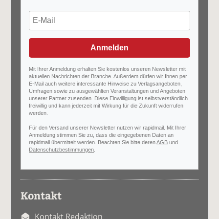
Anmelden
Mit Ihrer Anmeldung erhalten Sie kostenlos unseren Newsletter mit
aktuellen Nachrichten der Branche. Außerdem dürfen wir Ihnen per
E-Mail auch weitere interessante Hinweise zu Verlagsangeboten,
Umfragen sowie zu ausgewählten Veranstaltungen und Angeboten
unserer Partner zusenden. Diese Einwilligung ist selbstverständlich
freiwillig und kann jederzeit mit Wirkung für die Zukunft widerrufen
werden.
Für den Versand unserer Newsletter nutzen wir rapidmail. Mit Ihrer
Anmeldung stimmen Sie zu, dass die eingegebenen Daten an
rapidmail übermittelt werden. Beachten Sie bitte deren
AGB
und
Datenschutzbestimmungen
.
Kontakt
Kontakt Redaktion