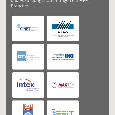
und Ausbildungsstätten tragen die WRP-
Branche: