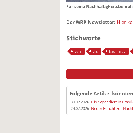
Für seine Nachhaltigkeitsbemüh
Der WRP-Newsletter:
Hier k
Stichworte
Büfa
Elis
Nachhaltig
Folgende Artikel könnten
[30.07.2026]
Elis expandiert in Brasil
[24.07.2026]
Neuer Bericht zur Nachh