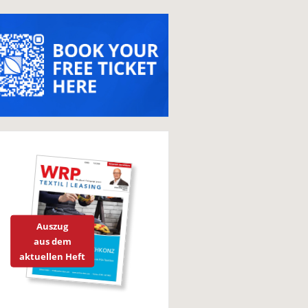
Auszug
aus dem
aktuellen Heft