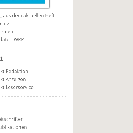
 aus dem aktuellen Heft
chiv
nement
daten WRP
t
kt Redaktion
kt Anzeigen
kt Leserservice
itschriften
ublikationen