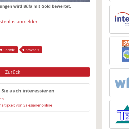
ungen wird Büfa mit Gold bewertet.
ostenlos anmelden
Chemie
EcoVadis
Zurück
 Sie auch interessieren
ien
altigkeit von Salesianer online