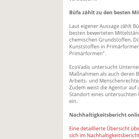
Büfa zählt zu den besten Mi
Laut eigener Aussage zählt Bü
besten bewerteten Mittelstän
chemischen Grundstoffen, Dü
Kunststoffen in Primärforme
Primärformen“.
EcoVadis untersucht Unterne
Maßnahmen als auch deren Be
Arbeits- und Menschenrechte,
Zudem weist die Agentur auf 
Standort eines untersuchten 
ein.
Nachhaltigkeitsbericht onli
Eine detaillierte Übersicht üb
sich im Nachhaltigkeitsbericht