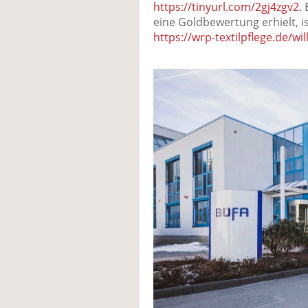
https://tinyurl.com/2gj4zgv2.
E
eine Goldbewertung erhielt, is
https://wrp-textilpflege.de