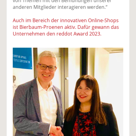
von Themen mit den Bemühungen unserer
anderen Mitglieder interagieren werden.“
Auch im Bereich der innovativen Online-Shops
ist Bierbaum-Proenen aktiv. Dafür gewann das
Unternehmen den reddot Award 2023.