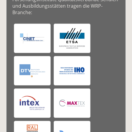
und Ausbildungsstätten tragen die WRP-
Branche: