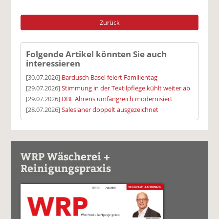
Zurück
Folgende Artikel könnten Sie auch
interessieren
[30.07.2026]
Bardusch Basel feiert Familientag
[29.07.2026]
Stimmung in der Textilpflege kühlt weiter ab
[29.07.2026]
DBL Ahrens umfangreich modernisiert
[28.07.2026]
Salesianer doppelt ausgezeichnet
WRP Wäscherei +
Reinigungspraxis