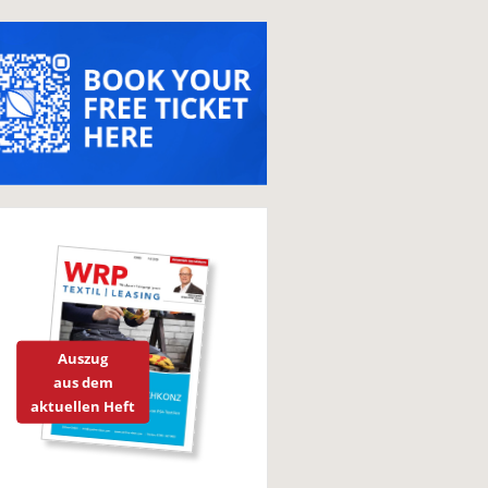
Auszug
aus dem
aktuellen Heft