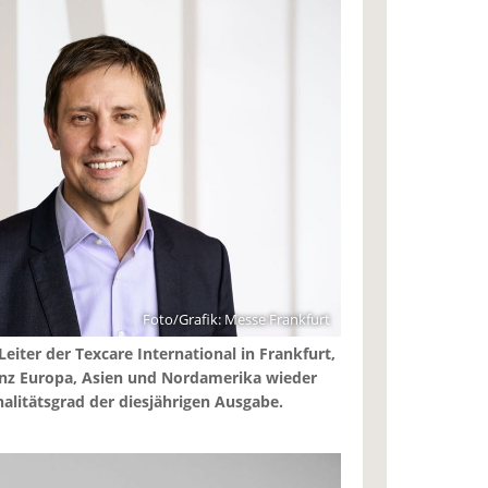
Foto/Grafik: Messe Frankfurt
iter der Texcare International in Frankfurt,
ganz Europa, Asien und Nordamerika wieder
alitätsgrad der diesjährigen Ausgabe.