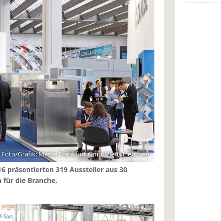
Foto/Grafik: Messe Frankfurt GmbH/Jens Liebchen
16 präsentierten 319 Aussteller aus 30
für die Branche.