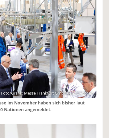
Foto/Grafik: Messe Frankfurt GmbH/Jens Liebchen
sse im November haben sich bisher laut
 30 Nationen angemeldet.