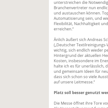
unterstreichen die Notwendigk
Branchenvertreter nun endlic
und austauschen können. Top
Automatisierung sein, und wi
Flexibilität, Nachhaltigkeit un
erreichen.“
Änlich äußert sich Andreas S
(„Deutscher Textilreinigungs-
wichtig, sich endlich wieder
Hintergrund der aktuellen He
Kosten, insbesondere im Ene
halte ich es für unerlässlich,
und gemeinsam Ideen für neue
dass sich schon so viele Auss
auf unsere Leitmesse.“
Platz soll besser genutzt we
Die Messe öffnet ihre Tore vo