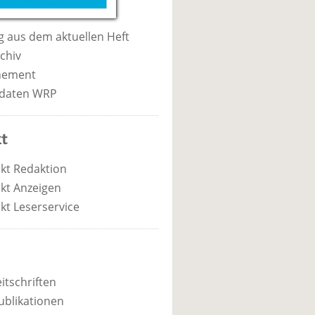
 aus dem aktuellen Heft
chiv
nement
daten WRP
t
kt Redaktion
kt Anzeigen
kt Leserservice
itschriften
ublikationen