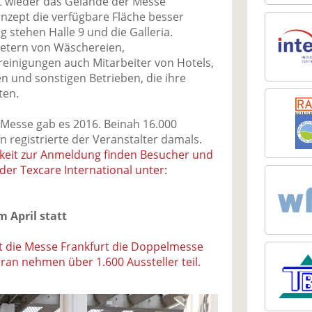
rt wieder das Gelände der Messe
onzept die verfügbare Fläche besser
 stehen Halle 9 und die Galleria.
etern von Wäschereien,
lreinigungen auch Mitarbeiter von Hotels,
 und sonstigen Betrieben, die ihre
ten.
 Messe gab es 2016. Beinah 16.000
 registrierte der Veranstalter damals.
hkeit zur Anmeldung finden Besucher und
er Texcare International unter:
m April statt
et die Messe Frankfurt die Doppelmesse
ran nehmen über 1.600 Aussteller teil.