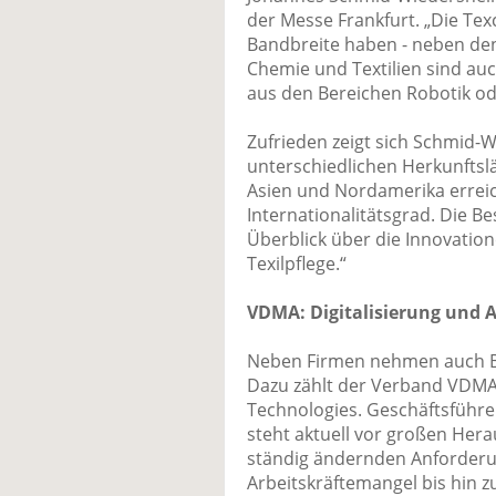
der Messe Frankfurt. „Die Te
Bandbreite haben - neben de
Chemie und Textilien sind auc
aus den Bereichen Robotik ode
Zufrieden zeigt sich Schmid
unterschiedlichen Herkunftslä
Asien und Nordamerika errei
Internationalitätsgrad. Die B
Überblick über die Innovatio
Texilpflege.“
VDMA: Digitalisierung und 
Neben Firmen nehmen auch Br
Dazu zählt der Verband VDMA 
Technologies. Geschäftsführe
steht aktuell vor großen Her
ständig ändernden Anforderu
Arbeitskräftemangel bis hin 