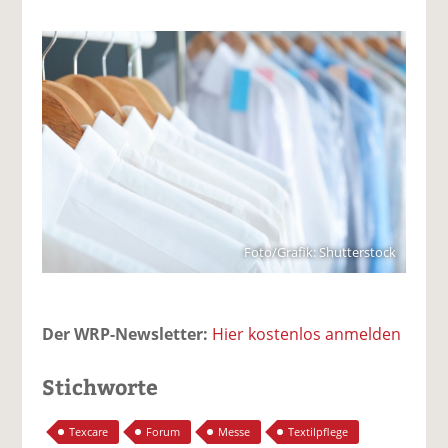
Foto/Grafik: Shutterstock
Der WRP-Newsletter:
Hier kostenlos anmelden
Stichworte
Texcare
Forum
Messe
Textilpflege