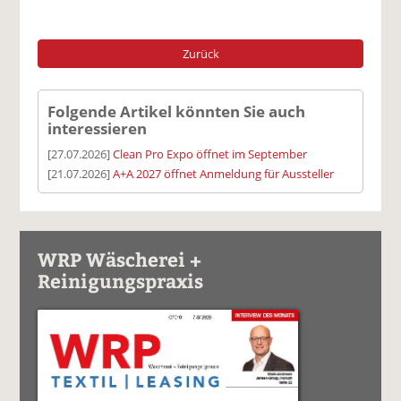
Zurück
Folgende Artikel könnten Sie auch
interessieren
[27.07.2026]
Clean Pro Expo öffnet im September
[21.07.2026]
A+A 2027 öffnet Anmeldung für Aussteller
WRP Wäscherei +
Reinigungspraxis