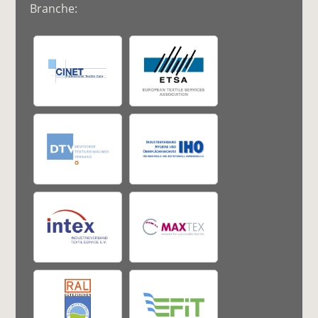
Branche: