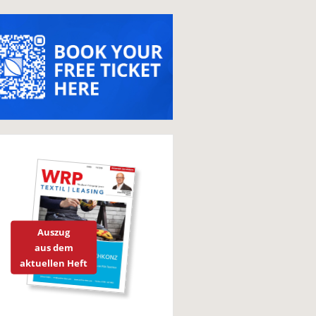
Auszug
aus dem
aktuellen Heft