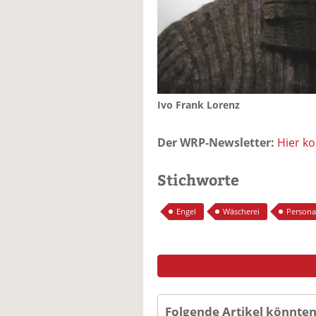
Ivo Frank Lorenz
Der WRP-Newsletter:
Hier k
Stichworte
Engel
Wäscherei
Persona
Folgende Artikel könnten