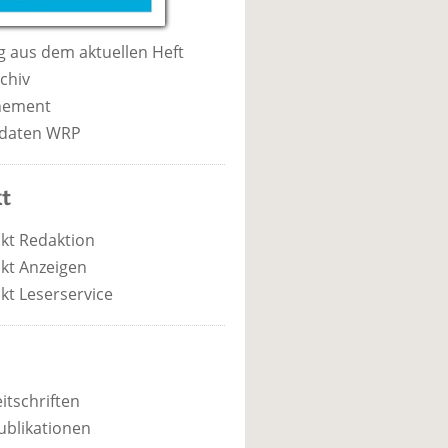
 aus dem aktuellen Heft
chiv
nement
daten WRP
t
kt Redaktion
kt Anzeigen
kt Leserservice
itschriften
ublikationen