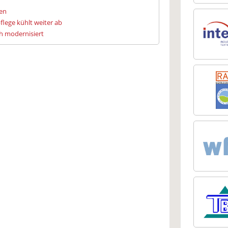
ien
flege kühlt weiter ab
h modernisiert