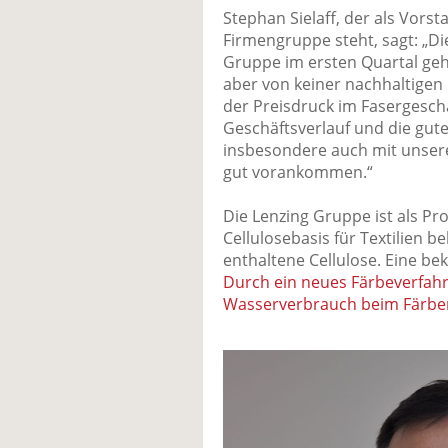
Stephan Sielaff, der als Vors
Firmengruppe steht, sagt: „D
Gruppe im ersten Quartal geht
aber von keiner nachhaltigen
der Preisdruck im Fasergeschä
Geschäftsverlauf und die gute
insbesondere auch mit unseren
gut vorankommen.“
Die Lenzing Gruppe ist als Pr
Cellulosebasis für Textilien b
enthaltene Cellulose. Eine bek
Durch ein neues Färbeverfahre
Wasserverbrauch beim Färben