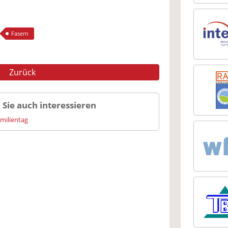
Fasern
Zurück
 Sie auch interessieren
amilientag