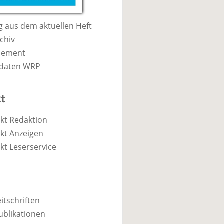
 aus dem aktuellen Heft
chiv
nement
daten WRP
t
kt Redaktion
kt Anzeigen
kt Leserservice
itschriften
ublikationen