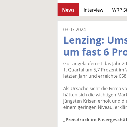
News
Interview
WRP S
03.07.2024
Lenzing: Ums
um fast 6 Pr
Gut angelaufen ist das Jahr 2
1. Quartal um 5,7 Prozent im 
letzten Jahr und erreichte 658
Als Ursache sieht die Firma v
hätten sich die wichtigen Mä
jüngsten Krisen erholt und di
einem geringen Niveau, erkl
„Preisdruck im Fasergeschäf