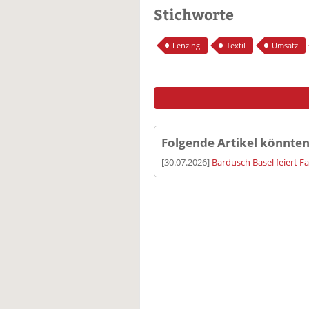
Stichworte
Lenzing
Textil
Umsatz
Folgende Artikel könnten
[30.07.2026]
Bardusch Basel feiert F