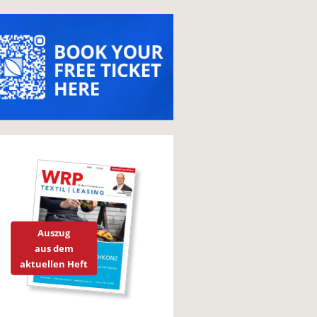
Auszug
aus dem
aktuellen Heft