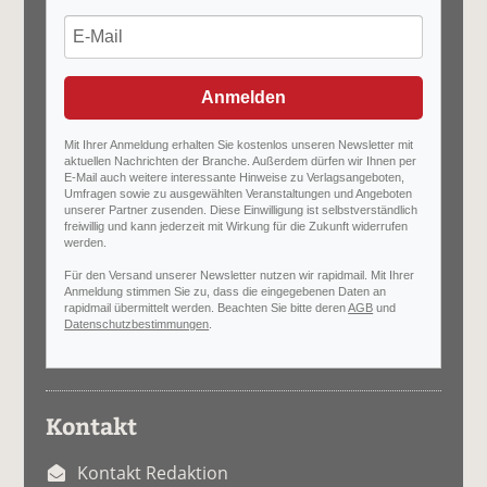
Anmelden
Mit Ihrer Anmeldung erhalten Sie kostenlos unseren Newsletter mit
aktuellen Nachrichten der Branche. Außerdem dürfen wir Ihnen per
E-Mail auch weitere interessante Hinweise zu Verlagsangeboten,
Umfragen sowie zu ausgewählten Veranstaltungen und Angeboten
unserer Partner zusenden. Diese Einwilligung ist selbstverständlich
freiwillig und kann jederzeit mit Wirkung für die Zukunft widerrufen
werden.
Für den Versand unserer Newsletter nutzen wir rapidmail. Mit Ihrer
Anmeldung stimmen Sie zu, dass die eingegebenen Daten an
rapidmail übermittelt werden. Beachten Sie bitte deren
AGB
und
Datenschutzbestimmungen
.
Kontakt
Kontakt Redaktion