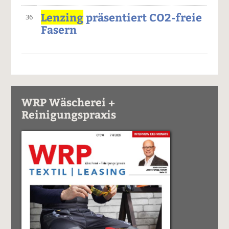
Lenzing
präsentiert CO2-freie
36
Fasern
WRP Wäscherei +
Reinigungspraxis