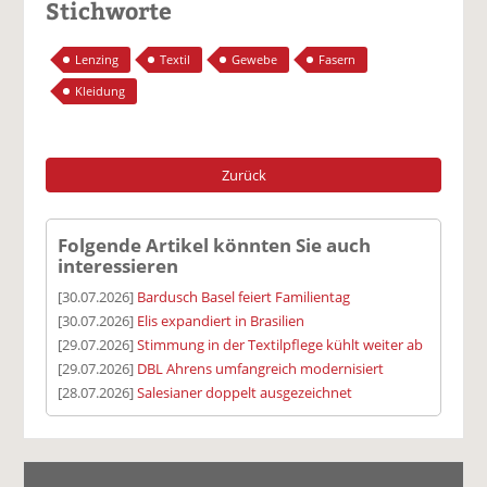
Stichworte
Lenzing
Textil
Gewebe
Fasern
Kleidung
Zurück
Folgende Artikel könnten Sie auch
interessieren
[30.07.2026]
Bardusch Basel feiert Familientag
[30.07.2026]
Elis expandiert in Brasilien
[29.07.2026]
Stimmung in der Textilpflege kühlt weiter ab
[29.07.2026]
DBL Ahrens umfangreich modernisiert
[28.07.2026]
Salesianer doppelt ausgezeichnet