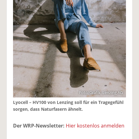
Foto/Grafik: Lenzing AG
Lyocell – HV100 von Lenzing soll für ein Tragegefühl
sorgen, dass Naturfasern ähnelt.
Der WRP-Newsletter:
Hier kostenlos anmelden