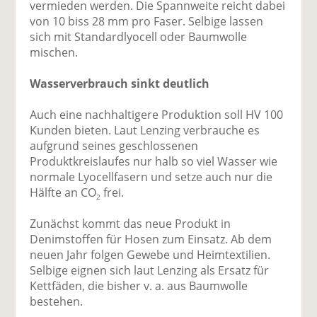
vermieden werden. Die Spannweite reicht dabei
von 10 biss 28 mm pro Faser. Selbige lassen
sich mit Standardlyocell oder Baumwolle
mischen.
Wasserverbrauch sinkt deutlich
Auch eine nachhaltigere Produktion soll HV 100
Kunden bieten. Laut Lenzing verbrauche es
aufgrund seines geschlossenen
Produktkreislaufes nur halb so viel Wasser wie
normale Lyocellfasern und setze auch nur die
Hälfte an CO
frei.
2
Zunächst kommt das neue Produkt in
Denimstoffen für Hosen zum Einsatz. Ab dem
neuen Jahr folgen Gewebe und Heimtextilien.
Selbige eignen sich laut Lenzing als Ersatz für
Kettfäden, die bisher v. a. aus Baumwolle
bestehen.