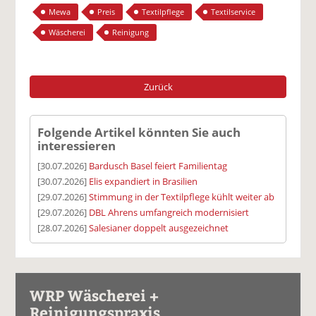
Mewa
Preis
Textilpflege
Textilservice
Wäscherei
Reinigung
Zurück
Folgende Artikel könnten Sie auch
interessieren
[30.07.2026]
Bardusch Basel feiert Familientag
[30.07.2026]
Elis expandiert in Brasilien
[29.07.2026]
Stimmung in der Textilpflege kühlt weiter ab
[29.07.2026]
DBL Ahrens umfangreich modernisiert
[28.07.2026]
Salesianer doppelt ausgezeichnet
WRP Wäscherei +
Reinigungspraxis