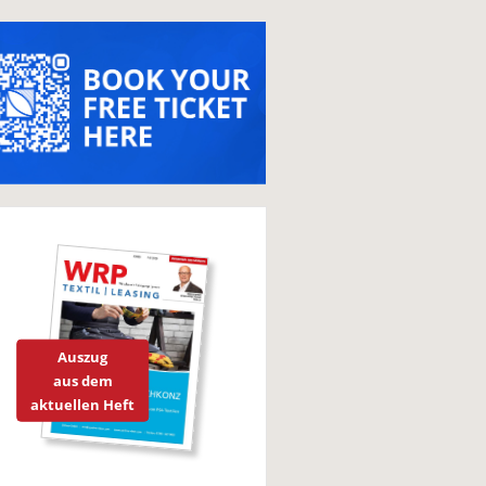
Auszug
aus dem
aktuellen Heft