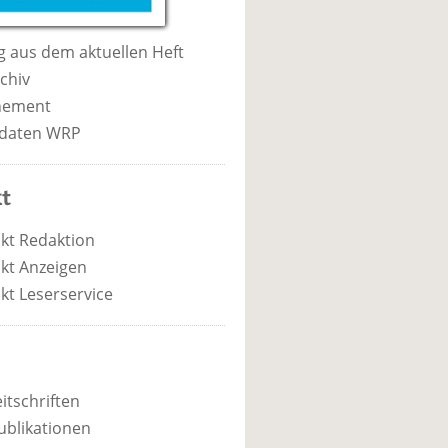
 aus dem aktuellen Heft
chiv
nement
daten WRP
t
kt Redaktion
kt Anzeigen
kt Leserservice
itschriften
ublikationen