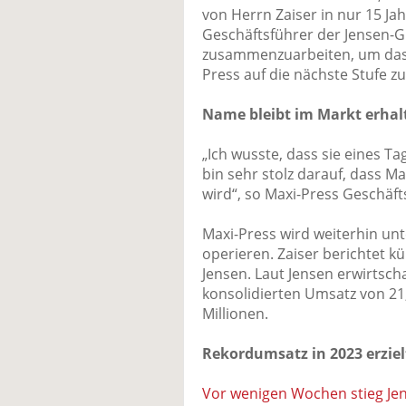
von Herrn Zaiser in nur 15 Jah
Geschäftsführer der Jensen-G
zusammenzuarbeiten, um das 
Press auf die nächste Stufe zu
Name bleibt im Markt erhal
„Ich wusste, dass sie eines 
bin sehr stolz darauf, dass M
wird“, so Maxi-Press Geschäft
Maxi-Press wird weiterhin unt
operieren. Zaiser berichtet 
Jensen. Laut Jensen erwirtscha
konsolidierten Umsatz von 21,
Millionen.
Rekordumsatz in 2023 erziel
Vor wenigen Wochen stieg Jen