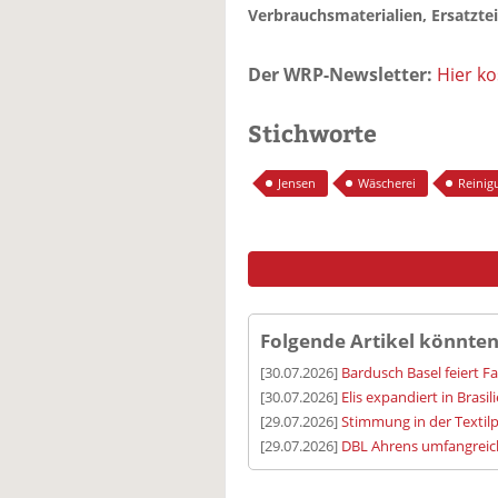
Verbrauchsmaterialien, Ersatzte
Der WRP-Newsletter:
Hier k
Stichworte
Jensen
Wäscherei
Reinig
Folgende Artikel könnten
[30.07.2026]
Bardusch Basel feiert F
[30.07.2026]
Elis expandiert in Brasil
[29.07.2026]
Stimmung in der Textilp
[29.07.2026]
DBL Ahrens umfangreic