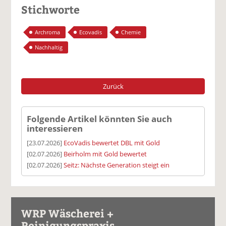
Stichworte
Archroma
Ecovadis
Chemie
Nachhaltig
Zurück
Folgende Artikel könnten Sie auch
interessieren
[23.07.2026]
EcoVadis bewertet DBL mit Gold
[02.07.2026]
Beirholm mit Gold bewertet
[02.07.2026]
Seitz: Nächste Generation steigt ein
WRP Wäscherei +
Reinigungspraxis