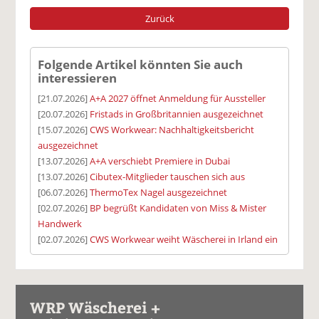
Zurück
Folgende Artikel könnten Sie auch
interessieren
[21.07.2026]
A+A 2027 öffnet Anmeldung für Aussteller
[20.07.2026]
Fristads in Großbritannien ausgezeichnet
[15.07.2026]
CWS Workwear: Nachhaltigkeitsbericht
ausgezeichnet
[13.07.2026]
A+A verschiebt Premiere in Dubai
[13.07.2026]
Cibutex-Mitglieder tauschen sich aus
[06.07.2026]
ThermoTex Nagel ausgezeichnet
[02.07.2026]
BP begrüßt Kandidaten von Miss & Mister
Handwerk
[02.07.2026]
CWS Workwear weiht Wäscherei in Irland ein
WRP Wäscherei +