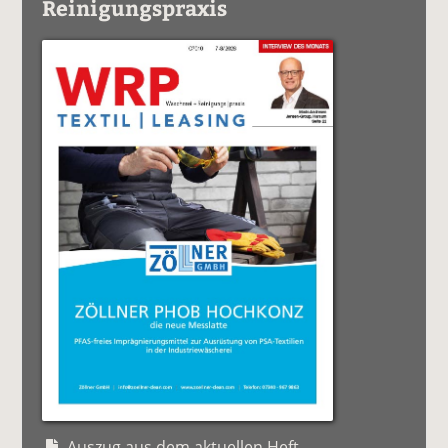
Reinigungspraxis
Auszug aus dem aktuellen Heft