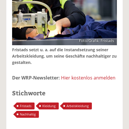
Foto/Grafik: Fristads
Fristads setzt u. a. auf die Instandsetzung seiner
Arbeitskleidung, um seine Geschäfte nachhaltiger zu
gestalten.
Der WRP-Newsletter:
Hier kostenlos anmelden
Stichworte
Fristads
Kleidung
Arbeiskleidung
Nachhaltig