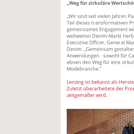
„Weg für zirkuläre Wertsch
„Wir sind seit vielen Jahren P
Teil dieses transformativen Pr
gemeinsames Engagement wide
weltweiten Denim-Markt herbei
Executive Officer, General M
Denim. „Gemeinsam gestalten 
Anwendungen - sowohl für Cas
ebnen den Weg für eine zirku
Modebranche.“
Lenzing ist bekannt als Herst
Zuletzt überarbeitete der Pro
zeitgemäßer wird.