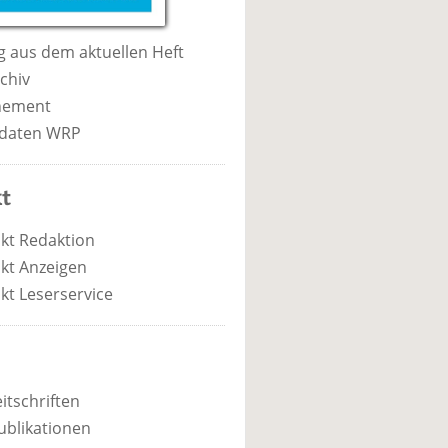
 aus dem aktuellen Heft
chiv
nement
daten WRP
t
kt Redaktion
kt Anzeigen
kt Leserservice
itschriften
ublikationen