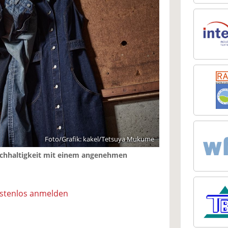
Foto/Grafik: kakel/Tetsuya Mukume
Nachhaltigkeit mit einem angenehmen
ostenlos anmelden