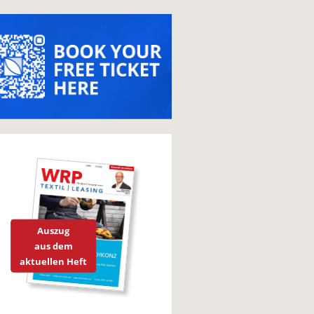
Auszug
aus dem
aktuellen Heft