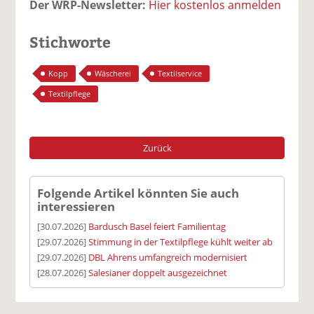
Der WRP-Newsletter:
Hier kostenlos anmelden
Stichworte
Kopp
Wäscherei
Textilservice
Textilpflege
Zurück
Folgende Artikel könnten Sie auch
interessieren
[30.07.2026]
Bardusch Basel feiert Familientag
[29.07.2026]
Stimmung in der Textilpflege kühlt weiter ab
[29.07.2026]
DBL Ahrens umfangreich modernisiert
[28.07.2026]
Salesianer doppelt ausgezeichnet