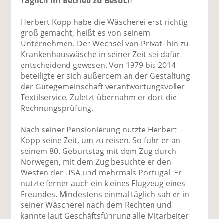
Täglich im Betrieb zu Besuch
Herbert Kopp habe die Wäscherei erst richtig
groß gemacht, heißt es von seinem
Unternehmen. Der Wechsel von Privat- hin zu
Krankenhauswäsche in seiner Zeit sei dafür
entscheidend gewesen. Von 1979 bis 2014
beteiligte er sich außerdem an der Gestaltung
der Gütegemeinschaft verantwortungsvoller
Textilservice. Zuletzt übernahm er dort die
Rechnungsprüfung.
Nach seiner Pensionierung nutzte Herbert
Kopp seine Zeit, um zu reisen. So fuhr er an
seinem 80. Geburtstag mit dem Zug durch
Norwegen, mit dem Zug besuchte er den
Westen der USA und mehrmals Portugal. Er
nutzte ferner auch ein kleines Flugzeug eines
Freundes. Mindestens einmal täglich sah er in
seiner Wäscherei nach dem Rechten und
kannte laut Geschäftsführung alle Mitarbeiter