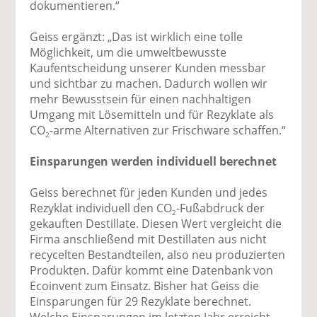
dokumentieren.“
Geiss ergänzt: „Das ist wirklich eine tolle
Möglichkeit, um die umweltbewusste
Kaufentscheidung unserer Kunden messbar
und sichtbar zu machen. Dadurch wollen wir
mehr Bewusstsein für einen nachhaltigen
Umgang mit Lösemitteln und für Rezyklate als
CO
-arme Alternativen zur Frischware schaffen.“
2
Einsparungen werden individuell berechnet
Geiss berechnet für jeden Kunden und jedes
Rezyklat individuell den CO
-Fußabdruck der
2
gekauften Destillate. Diesen Wert vergleicht die
Firma anschließend mit Destillaten aus nicht
recycelten Bestandteilen, also neu produzierten
Produkten. Dafür kommt eine Datenbank von
Ecoinvent zum Einsatz. Bisher hat Geiss die
Einsparungen für 29 Rezyklate berechnet.
Welche Einsparungen im letzten Jahr erreicht