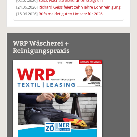
[02.07.2026]
Seitz: Nächste Generation steigt ein
[24.06.2026]
Richard Geiss feiert zehn Jahre Lohnreinigung
[15.06.2026]
Büfa meldet guten Umsatz für 2026
WRP Wäscherei +
Reinigungspraxis