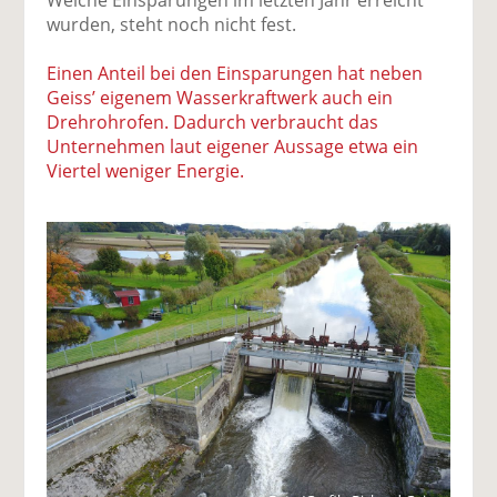
wurden, steht noch nicht fest.
Einen Anteil bei den Einsparungen hat neben
Geiss’ eigenem Wasserkraftwerk auch ein
Drehrohrofen. Dadurch verbraucht das
Unternehmen laut eigener Aussage etwa ein
Viertel weniger Energie.