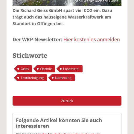
Foto/Grafik: Richard Geiss
Die Richard Geiss GmbH spart viel CO2 ein. Dazu
trägt auch das hauseigene Wasserkraftwerk am
Standort in Offingen bei.
Der WRP-Newsletter:
Hier kostenlos anmelden
Stichworte
Geiss
Chemie
Lösemittel
Textilreinigung
Nachhaltig
Zurück
Folgende Artikel könnten Sie auch
interessieren