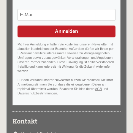
Anmelden
Mit Ihrer Anmeldung erhalten Sie kostenlos unseren Newsletter mit
aktuellen Nachrichten der Branche. Außerdem dürfen wir Ihnen per
E-Mail auch weitere interessante Hinweise zu Verlagsangeboten,
Umfragen sowie zu ausgewählten Veranstaltungen und Angeboten
unserer Partner zusenden. Diese Einwilligung ist selbstverständlich
freiwillig und kann jederzeit mit Wirkung für die Zukunft widerrufen
werden.
Für den Versand unserer Newsletter nutzen wir rapidmail. Mit Ihrer
Anmeldung stimmen Sie zu, dass die eingegebenen Daten an
rapidmail übermittelt werden. Beachten Sie bitte deren
AGB
und
Datenschutzbestimmungen
.
Kontakt