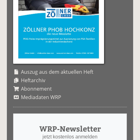
Auszug aus dem aktuellen Heft
Heftarchiv
Abonnement
Mediadaten WRP
WRP-Newsletter
jetzt kostenlos anmelden