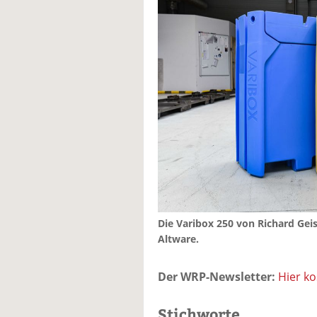
Die Varibox 250 von Richard Geiss
Altware.
Der WRP-Newsletter:
Hier k
Stichworte