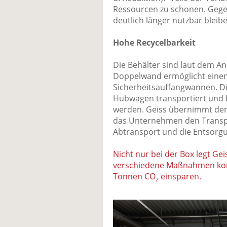
Ressourcen zu schonen. Gegen
deutlich länger nutzbar bleibe
Hohe Recycelbarkeit
Die Behälter sind laut dem Anb
Doppelwand ermöglicht einen
Sicherheitsauffangwannen. Di
Hubwagen transportiert und b
werden. Geiss übernimmt den 
das Unternehmen den Transpo
Abtransport und die Entsorgu
Nicht nur bei der Box legt Ge
verschiedene Maßnahmen kon
Tonnen CO
einsparen.
2