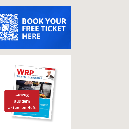
Auszug
aus dem
aktuellen Heft