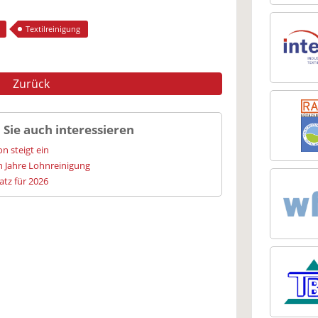
Textilreinigung
Zurück
 Sie auch interessieren
n steigt ein
hn Jahre Lohnreinigung
tz für 2026