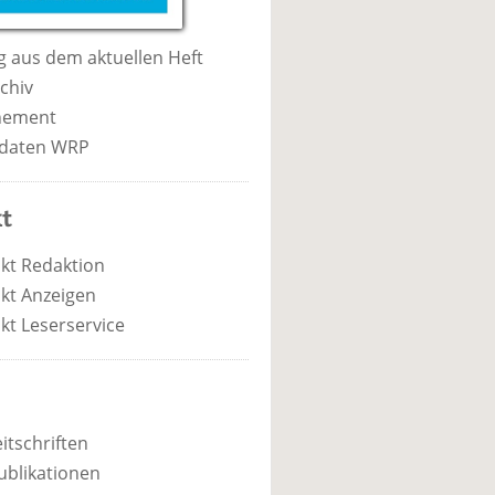
 aus dem aktuellen Heft
chiv
nement
daten WRP
t
kt Redaktion
kt Anzeigen
kt Leserservice
itschriften
ublikationen