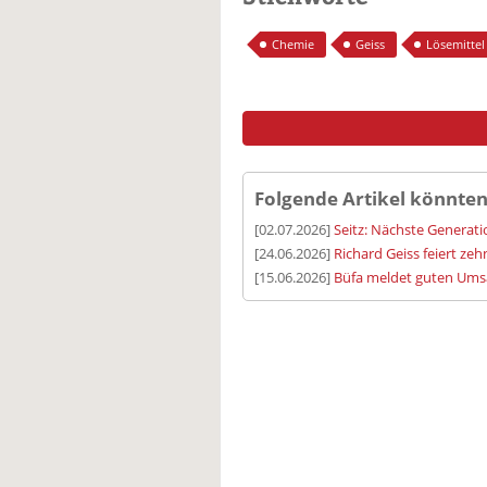
Chemie
Geiss
Lösemittel
Folgende Artikel könnten
[02.07.2026]
Seitz: Nächste Generatio
[24.06.2026]
Richard Geiss feiert ze
[15.06.2026]
Büfa meldet guten Umsa