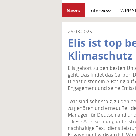
News
Interview
WRP S
26.03.2025
Elis ist top 
Klimaschutz
Elis gehört zu den besten U
geht. Das findet das Carbon D
Dienstleister ein A-Rating auf
Engagement und seine Emissio
„Wir sind sehr stolz, zu den
zu gehören und erneut Teil der
Manager für Deutschland und 
„Diese Anerkennung unterstre
nachhaltige Textildienstleist
Engagement wirksam ist. Wi