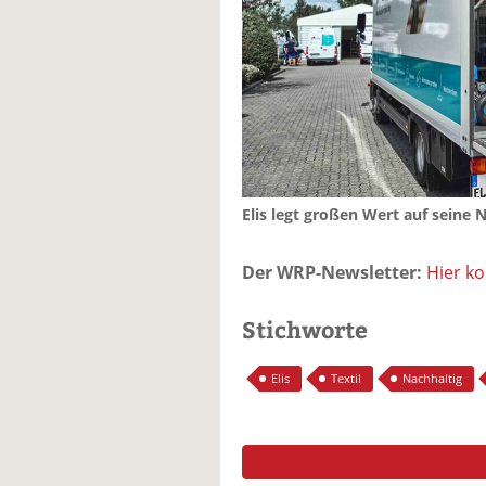
Elis legt großen Wert auf seine Na
Der WRP-Newsletter:
Hier k
Stichworte
Elis
Textil
Nachhaltig