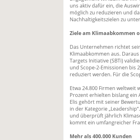
uns aktiv dafür ein, die Ausw
möglich zu reduzieren und da
Nachhaltigkeitszielen zu unter
Ziele am Klimaabkommen or
Das Unternehmen richtet se
Klimaabkommen aus. Daraus re
Targets Initiative (SBTi) valid
und Scope-2-Emissionen bis 
reduziert werden. Für die Scop
Etwa 24.800 Firmen weltweit 
Prozent erhielten bislang ein
Elis gehört mit seiner Bewert
in der Kategorie „Leadership“
und überprüft jährlich Klim
kommt ein umfangreicher Fra
Mehr als 400.000 Kunden