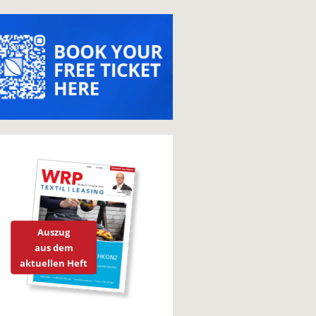
Auszug
aus dem
aktuellen Heft