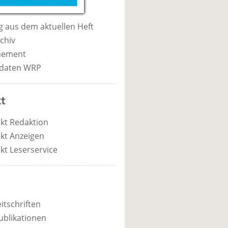
 aus dem aktuellen Heft
chiv
nement
daten WRP
t
kt Redaktion
kt Anzeigen
kt Leserservice
itschriften
ublikationen