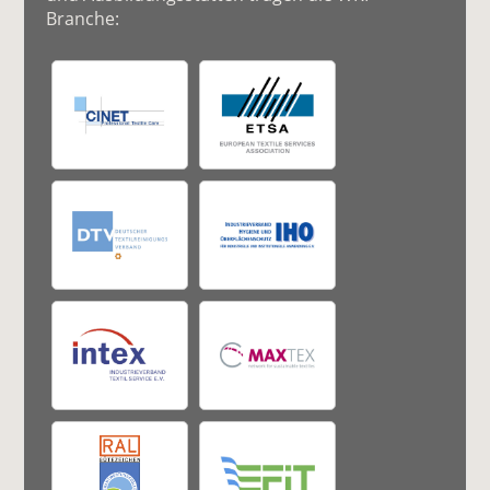
Branche: