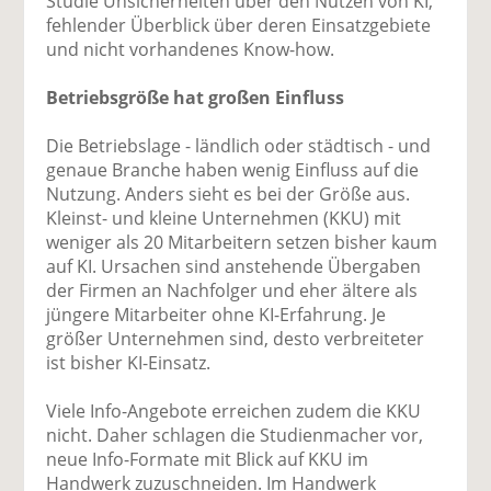
Studie Unsicherheiten über den Nutzen von KI,
fehlender Überblick über deren Einsatzgebiete
und nicht vorhandenes Know-how.
Betriebsgröße hat großen Einfluss
Die Betriebslage - ländlich oder städtisch - und
genaue Branche haben wenig Einfluss auf die
Nutzung. Anders sieht es bei der Größe aus.
Kleinst- und kleine Unternehmen (KKU) mit
weniger als 20 Mitarbeitern setzen bisher kaum
auf KI. Ursachen sind anstehende Übergaben
der Firmen an Nachfolger und eher ältere als
jüngere Mitarbeiter ohne KI-Erfahrung. Je
größer Unternehmen sind, desto verbreiteter
ist bisher KI-Einsatz.
Viele Info-Angebote erreichen zudem die KKU
nicht. Daher schlagen die Studienmacher vor,
neue Info-Formate mit Blick auf KKU im
Handwerk zuzuschneiden. Im Handwerk