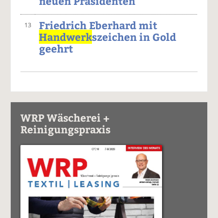
neuen Präsidenten
Friedrich Eberhard mit
13
Handwerk
szeichen in Gold
geehrt
WRP Wäscherei +
Reinigungspraxis