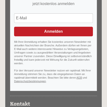
jetzt kostenlos anmelden
Anmelden
Mit Ihrer Anmeldung erhalten Sie kostenlos unseren Newsletter mit
aktuellen Nachrichten der Branche. Außerdem dürfen wir Ihnen per
E-Mail auch weitere interessante Hinweise zu Verlagsangeboten,
Umfragen sowie zu ausgewählten Veranstaltungen und Angeboten
unserer Partner zusenden. Diese Einwilligung ist selbstverständlich
freiwillig und kann jederzeit mit Wirkung für die Zukunft widerrufen
werden.
Für den Versand unserer Newsletter nutzen wir rapidmail. Mit Ihrer
Anmeldung stimmen Sie zu, dass die eingegebenen Daten an
rapidmail übermittelt werden. Beachten Sie bitte deren
AGB
und
Datenschutzbestimmungen
.
Kontakt