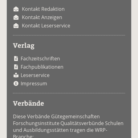
Kontakt Redaktion
Kontakt Anzeigen
Kontakt Leserservice
Verlag
Fachzeitschriften
Fachpublikationen
Leserservice
Impressum
Verbände
Diese Verbände Gütegemeinschaften
Forschungsinstitute Qualitätsverbünde Schulen
und Ausbildungsstätten tragen die WRP-
Branche: