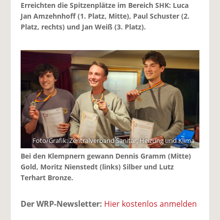
Erreichten die Spitzenplätze im Bereich SHK: Luca
Jan Amzehnhoff (1. Platz, Mitte), Paul Schuster (2.
Platz, rechts) und Jan Weiß (3. Platz).
Foto/Grafik: Zentralverband Sanitär, Heizung und Klima
Bei den Klempnern gewann Dennis Gramm (Mitte)
Gold, Moritz Nienstedt (links) Silber und Lutz
Terhart Bronze.
Der WRP-Newsletter:
Hier kostenlos anmelden