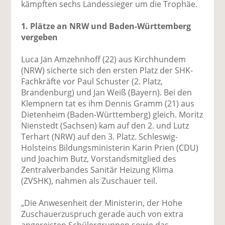
kämpften sechs Landessieger um die Trophäe.
1. Plätze an NRW und Baden-Württemberg
vergeben
Luca Jan Amzehnhoff (22) aus Kirchhundem
(NRW) sicherte sich den ersten Platz der SHK-
Fachkräfte vor Paul Schuster (2. Platz,
Brandenburg) und Jan Weiß (Bayern). Bei den
Klempnern tat es ihm Dennis Gramm (21) aus
Dietenheim (Baden-Württemberg) gleich. Moritz
Nienstedt (Sachsen) kam auf den 2. und Lutz
Terhart (NRW) auf den 3. Platz. Schleswig-
Holsteins Bildungsministerin Karin Prien (CDU)
und Joachim Butz, Vorstandsmitglied des
Zentralverbandes Sanitär Heizung Klima
(ZVSHK), nahmen als Zuschauer teil.
„Die Anwesenheit der Ministerin, der Hohe
Zuschauerzuspruch gerade auch von extra
angereisten Schülergruppen sowie das