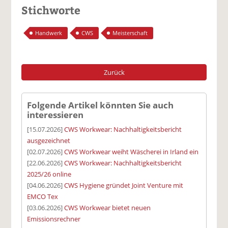
Stichworte
Handwerk
CWS
Meisterschaft
Zurück
Folgende Artikel könnten Sie auch
interessieren
[15.07.2026]
CWS Workwear: Nachhaltigkeitsbericht
ausgezeichnet
[02.07.2026]
CWS Workwear weiht Wäscherei in Irland ein
[22.06.2026]
CWS Workwear: Nachhaltigkeitsbericht
2025/26 online
[04.06.2026]
CWS Hygiene gründet Joint Venture mit
EMCO Tex
[03.06.2026]
CWS Workwear bietet neuen
Emissionsrechner