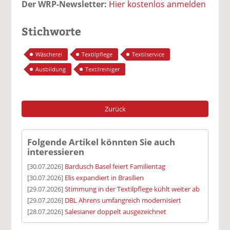
Der WRP-Newsletter:
Hier kostenlos anmelden
Stichworte
Wäscherei
Textilpflege
Textilservice
Ausbildung
Textilreiniger
Zurück
Folgende Artikel könnten Sie auch
interessieren
[30.07.2026]
Bardusch Basel feiert Familientag
[30.07.2026]
Elis expandiert in Brasilien
[29.07.2026]
Stimmung in der Textilpflege kühlt weiter ab
[29.07.2026]
DBL Ahrens umfangreich modernisiert
[28.07.2026]
Salesianer doppelt ausgezeichnet