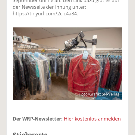
September online an. Den Link dazu gibt es auf
der Newsseite der Innung unter:
https://tinyurl.com/2clc4a84.
Foto/Grafik: SN-Verlag
Der WRP-Newsletter:
Hier kostenlos anmelden
Stichworte