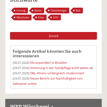
Innung
Berlin
Textilreiniger
Ball
Wäscherei
Feier
OTV
Zurück
Folgende Artikel könnten Sie auch
interessieren
[30.07.2026]
Elis expandiert in Brasilien
[29.07.2026]
Stimmung in der Textilpflege kühlt weiter ab
[29.07.2026]
DBL Ahrens umfangreich modernisiert
[24.07.2026]
Neuer Bericht zur Nachhaltigkeit von
Salesianer online
WRP Wäscherei +