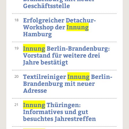
Geschäftsstelle
Erfolgreicher Detachur-
18
Workshop der
Innung
Hamburg
Innung
Berlin-Brandenburg:
19
Vorstand für weitere drei
Jahre bestätigt
Textilreiniger
Innung
Berlin-
20
Brandenburg mit neuer
Adresse
Innung
Thüringen:
21
Informatives und gut
besuchtes Jahrestreffen