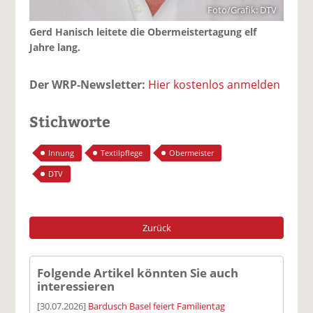
Foto/Grafik: DTV
Gerd Hanisch leitete die Obermeistertagung elf
Jahre lang.
Der WRP-Newsletter:
Hier kostenlos anmelden
Stichworte
Innung
Textilpflege
Obermeister
DTV
Zurück
Folgende Artikel könnten Sie auch
interessieren
[30.07.2026]
Bardusch Basel feiert Familientag