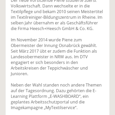
Der neue Vorsitzende Piene studierte zuerst
Volkswirtschaft. Dann wechselte er in die
Textilpflege und bekam 2010 seinen Meistertitel
im Textilreiniger-Bildungszentrum in Rheine. Im
selben Jahr übernahm er als Geschäftsführer
die Firma Heesch+Heesch GmbH & Co. KG.
Im November 2014 wurde Piene zum
Obermeister der Innung Osnabrück gewählt.
Seit März 2017 übt er zudem die Funktion als
Landesobermeister in NRW aus. Im DTV
engagiert er sich besonders in den
Arbeitskreisen der Teppichwäscher und
Junioren.
Neben der Wahl standen noch andere Themen
auf der Tagesordnung. Dazu gehörten die E-
Learning Plattform „E-WASHBOARD“, ein
geplantes Arbeitsschutzportal und die
Imagekampagne „MyTextilservice“.