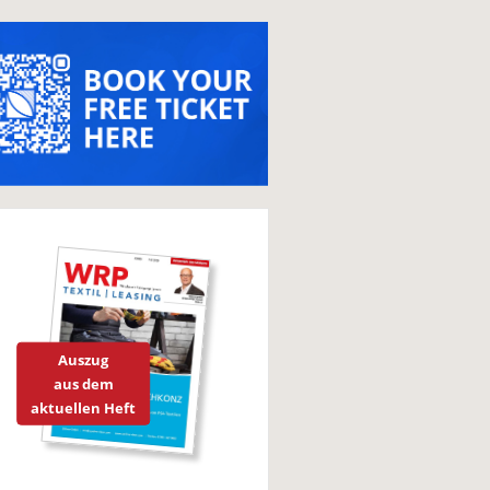
Auszug
aus dem
aktuellen Heft