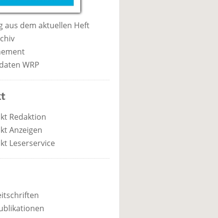
 aus dem aktuellen Heft
chiv
nement
daten WRP
t
kt Redaktion
kt Anzeigen
kt Leserservice
itschriften
ublikationen