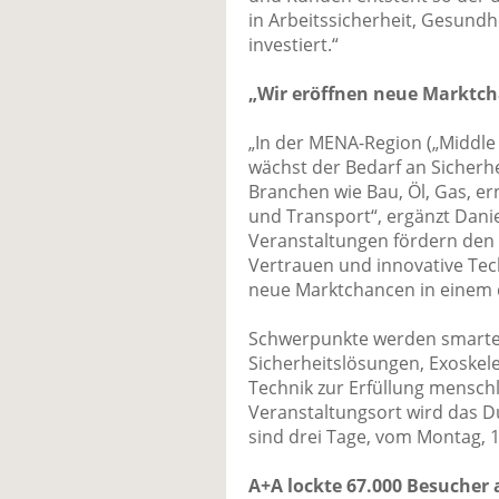
in Arbeitssicherheit, Gesund
investiert.“
„Wir eröffnen neue Marktc
„In der MENA-Region („Middle 
wächst der Bedarf an Sicherh
Branchen wie Bau, Öl, Gas, 
und Transport“, ergänzt Danie
Veranstaltungen fördern den 
Vertrauen und innovative Te
neue Marktchancen in einem
Schwerpunkte werden smarte P
Sicherheitslösungen, Exoskele
Technik zur Erfüllung menschl
Veranstaltungsort wird das D
sind drei Tage, vom Montag, 1
A+A lockte 67.000 Besucher 