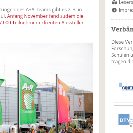
Lesers
ungen des A+A-Teams gibt es z. B. in
Impre
ul.
Anfang November fand zudem die
67.000 Teilnehmer erfreuten Aussteller
Verbä
Diese Ve
Forschung
Schulen 
tragen d