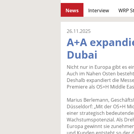
News
Interview
WRP S
26.11.2025
A+A expandi
Dubai
Nicht nur in Europa gibt es e
Auch im Nahen Osten besteht
Deshalb expandiert die Messe 
Premiere als OS+H Middle Eas
Marius Berlemann, Geschäfts
Düsseldorf: „Mit der OS+H Mid
einer strategisch bedeutend
Wachstumspotenzial. Als Dreh
Europa gewinnt sie zunehmen
und Kunden entsteht so der d