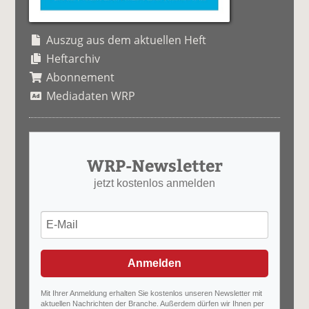
Auszug aus dem aktuellen Heft
Heftarchiv
Abonnement
Mediadaten WRP
WRP-Newsletter
jetzt kostenlos anmelden
Anmelden
Mit Ihrer Anmeldung erhalten Sie kostenlos unseren Newsletter mit
aktuellen Nachrichten der Branche. Außerdem dürfen wir Ihnen per