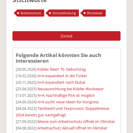
Arbeitsschutz
Schutzkleidung
Workwear
Zurück
Folgende Artikel könnten Sie auch
interessieren
[28.05.2026]
Kübler feiert 70. Geburtstag
[16.02.2026]
A+A expandiert in die Türkei
[20.11.2025]
A+A expandiert nach Dubai
[25.04.2025]
Neuausrichtung bei Kübler Workwear
[13.01.2025]
A+A: Nachhaltige PSA ist möglich
[24.09.2024]
A+A sucht neue Ideen für Kongress
[04.04.2023]
Techtextil und Texprocess: Doppelmesse
2024 bereits gut nachgefragt
[27.09.2022]
Messe zum Arbeitsschutz öffnet im Oktober
[04.08.2022]
Arbeitsschutz Aktuell öffnet im Oktober