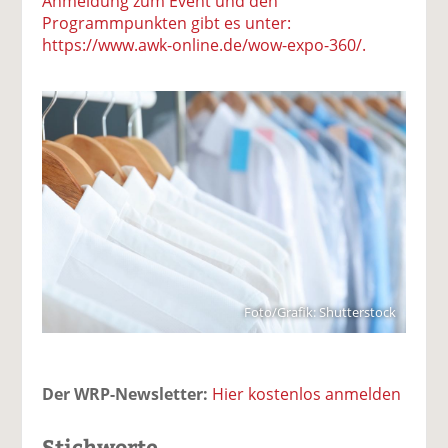
Anmeldung zum Event und den
Programmpunkten gibt es unter:
https://www.awk-online.de/wow-expo-360/.
Foto/Grafik: Shutterstock
Der WRP-Newsletter:
Hier kostenlos anmelden
Stichworte