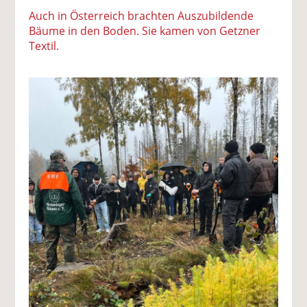
Auch in Österreich brachten Auszubildende
Bäume in den Boden. Sie kamen von Getzner
Textil.