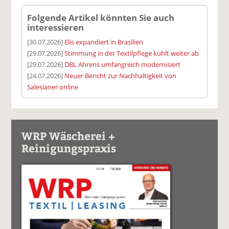
Folgende Artikel könnten Sie auch
interessieren
[30.07.2026]
Elis expandiert in Brasilien
[29.07.2026]
Stimmung in der Textilpflege kühlt weiter ab
[29.07.2026]
DBL Ahrens umfangreich modernisiert
[24.07.2026]
Neuer Bericht zur Nachhaltigkeit von
Salesianer online
WRP Wäscherei +
Reinigungspraxis