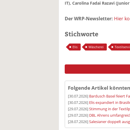
IT), Carolina Fadai Razavi (Junior
Der WRP-Newsletter:
Hier k
Stichworte
Elis
Wäscherei
Textilserv
Folgende Artikel könnten
[30.07.2026]
Bardusch Basel feiert F
[30.07.2026]
Elis expandiert in Brasil
[29.07.2026]
Stimmung in der Textilp
[29.07.2026]
DBL Ahrens umfangreic
[28.07.2026]
Salesianer doppelt aus