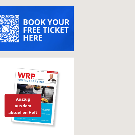
Auszug
aus dem
aktuellen Heft