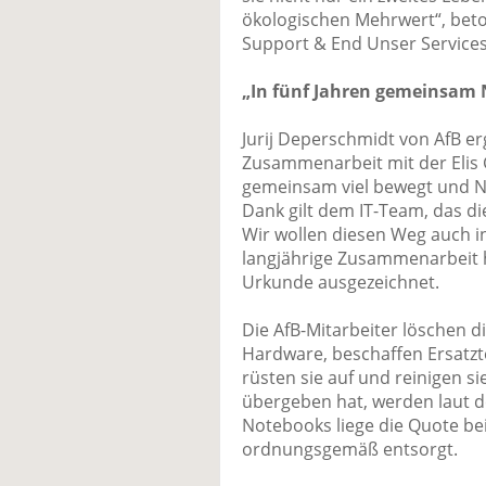
ökologischen Mehrwert“, beto
Support & End Unser Services 
„In fünf Jahren gemeinsam N
Jurij Deperschmidt von AfB er
Zusammenarbeit mit der Elis 
gemeinsam viel bewegt und Na
Dank gilt dem IT-Team, das d
Wir wollen diesen Weg auch in
langjährige Zusammenarbeit ha
Urkunde ausgezeichnet.
Die AfB-Mitarbeiter löschen d
Hardware, beschaffen Ersatzte
rüsten sie auf und reinigen sie
übergeben hat, werden laut d
Notebooks liege die Quote be
ordnungsgemäß entsorgt.