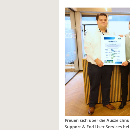
Freuen sich über die Auszeichnun
Support & End User Services bei E