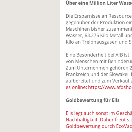
Über eine Million Liter Wass
Die Ersparnisse an Ressource
gegenüber der Produktion ei
Maschinen bisher zusammenkame
Wasser, 63.276 Kilo Metall un
Kilo an Treibhausgasen und 5
Eine Besonderheit bei AfB ist
von Menschen mit Behinderung
Zum Unternehmen gehören 2
Frankreich und der Slowakei.
aufbereitet und zum Verkauf
es online: https://www.afbsho
Goldbewertung für Elis
Elis legt auch sonst im Geschä
Nachhaltigkeit. Daher freut s
Goldbewertung durch EcoVad