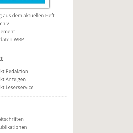
 aus dem aktuellen Heft
chiv
nement
daten WRP
t
kt Redaktion
kt Anzeigen
kt Leserservice
itschriften
ublikationen