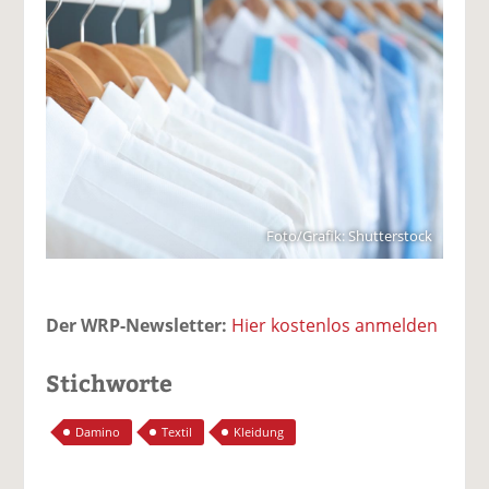
Foto/Grafik: Shutterstock
Der WRP-Newsletter:
Hier kostenlos anmelden
Stichworte
Damino
Textil
Kleidung