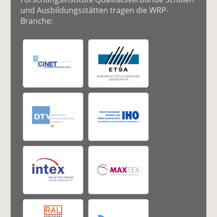
und Ausbildungsstätten tragen die WRP-
Branche: