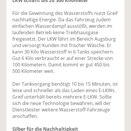
LKW schafft bis zu 500 Kilometer
Für die Gewinnung des Wasserstoffs nutzt Greif
nachhaltige Energie. Da das Fahrzeug zudem
einfachen Wasserdampf ausstößt, werden im
laufenden Betrieb keine Treibhausgase
freigesetzt. Der LKW fährt im Bereich Augsburg
und versorgt Kunden mit frischer Wäsche. Er
kann 30 Kilo Wasserstoff in 6 Tanks speichern.
Gut 6 Kilo verbraucht er auf einer Strecke von
100 Kilometern. Damit kommt er gut 450 bis
500 Kilometer weit.
Der Tankvorgang benötigt 10 bis 15 Minuten, ist
leise und schneller als das Laden eines E-LKWs.
Greif unterhält bereits mehrere E-LKW. Sollte
sich die neue Technologie bewähren, will der
Dienstleister weitere Wasserstoff-Fahrzeuge
anschaffen.
Silber für die Nachhaltigkeit