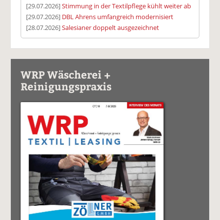
[29.07.2026]
Stimmung in der Textilpflege kühlt weiter ab
[29.07.2026]
DBL Ahrens umfangreich modernisiert
[28.07.2026]
Salesianer doppelt ausgezeichnet
WRP Wäscherei +
Reinigungspraxis