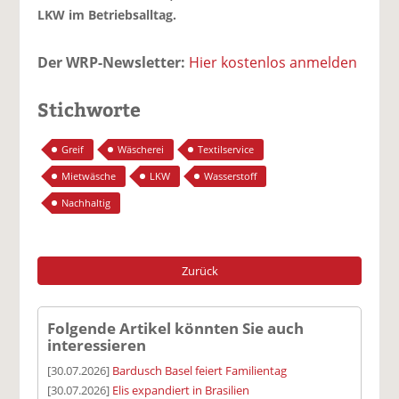
LKW im Betriebsalltag.
Der WRP-Newsletter:
Hier kostenlos anmelden
Stichworte
Greif
Wäscherei
Textilservice
Mietwäsche
LKW
Wasserstoff
Nachhaltig
Zurück
Folgende Artikel könnten Sie auch
interessieren
[30.07.2026]
Bardusch Basel feiert Familientag
[30.07.2026]
Elis expandiert in Brasilien