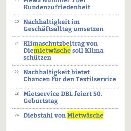
Kundenzufriedenheit
Nachhaltigkeit im
20
Geschäftsalltag umsetzen
Klimaschutzbeitrag von
21
Die
mietwäsche
soll Klima
schützen
Nachhaltigkeit bietet
22
Chancen für den Textilservice
Mietservice DBL feiert 50.
23
Geburtstag
Diebstahl von
Mietwäsche
24