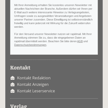
Mit Ihrer Anmeldung erhalten Sie kostenlos unseren Newsletter mit
aktuellen Nachrichten der Branche. Außerdem dürfen wir Ihnen per
E-Mail auch weitere interessante Hinweise zu Verlagsangeboten,
Umfragen sowie zu ausgewählten Veranstaltungen und Angeboten
unserer Partner zusenden. Diese Einwilligung ist selbstverständlich
freiwillig und kann jederzeit mit Wirkung für die Zukunft widerrufen
werden.
Für den Versand unserer Newsletter nutzen wir rapidmail. Mit Ihrer
Anmeldung stimmen Sie zu, dass die eingegebenen Daten an
rapidmail übermittelt werden. Beachten Sie bitte deren
AGB
und
Datenschutzbestimmungen
.
Kontakt
Kontakt Redaktion
Kontakt Anzeigen
Kontakt Leserservice
Verlag