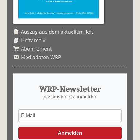
Auszug aus dem aktuellen Heft
Heftarchiv
Abonnement
Mediadaten WRP
WRP-Newsletter
jetzt kostenlos anmelden
Anmelden