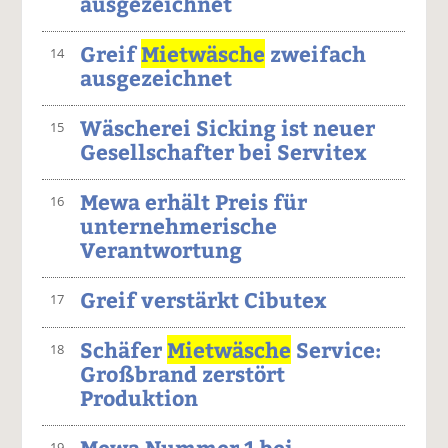
ausgezeichnet
Greif
Mietwäsche
zweifach
14
ausgezeichnet
Wäscherei Sicking ist neuer
15
Gesellschafter bei Servitex
Mewa erhält Preis für
16
unternehmerische
Verantwortung
Greif verstärkt Cibutex
17
Schäfer
Mietwäsche
Service:
18
Großbrand zerstört
Produktion
Mewa Nummer 1 bei
19