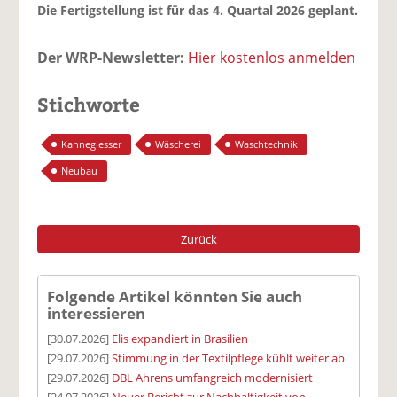
Die Fertigstellung ist für das 4. Quartal 2026 geplant.
Der WRP-Newsletter:
Hier kostenlos anmelden
Stichworte
Kannegiesser
Wäscherei
Waschtechnik
Neubau
Zurück
Folgende Artikel könnten Sie auch
interessieren
[30.07.2026]
Elis expandiert in Brasilien
[29.07.2026]
Stimmung in der Textilpflege kühlt weiter ab
[29.07.2026]
DBL Ahrens umfangreich modernisiert
[24.07.2026]
Neuer Bericht zur Nachhaltigkeit von