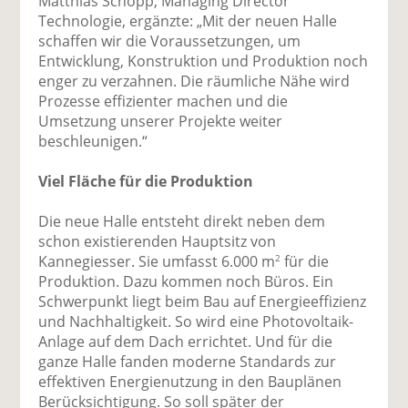
Matthias Schopp, Managing Director
Technologie, ergänzte: „Mit der neuen Halle
schaffen wir die Voraussetzungen, um
Entwicklung, Konstruktion und Produktion noch
enger zu verzahnen. Die räumliche Nähe wird
Prozesse effizienter machen und die
Umsetzung unserer Projekte weiter
beschleunigen.“
Viel Fläche für die Produktion
Die neue Halle entsteht direkt neben dem
schon existierenden Hauptsitz von
Kannegiesser. Sie umfasst 6.000 m
für die
2
Produktion. Dazu kommen noch Büros. Ein
Schwerpunkt liegt beim Bau auf Energieeffizienz
und Nachhaltigkeit. So wird eine Photovoltaik-
Anlage auf dem Dach errichtet. Und für die
ganze Halle fanden moderne Standards zur
effektiven Energienutzung in den Bauplänen
Berücksichtigung. So soll später der