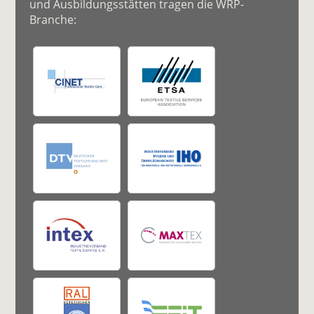
und Ausbildungsstätten tragen die WRP-
Branche: