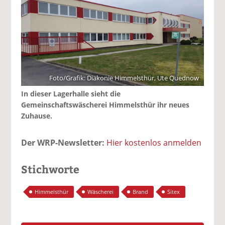
Foto/Grafik: Diakonie Himmelsthür, Ute Quednow
In dieser Lagerhalle sieht die
Gemeinschaftswäscherei Himmelsthür ihr neues
Zuhause.
Der WRP-Newsletter:
Hier kostenlos anmelden
Stichworte
Himmelsthür
Wäscherei
Brand
Sitex